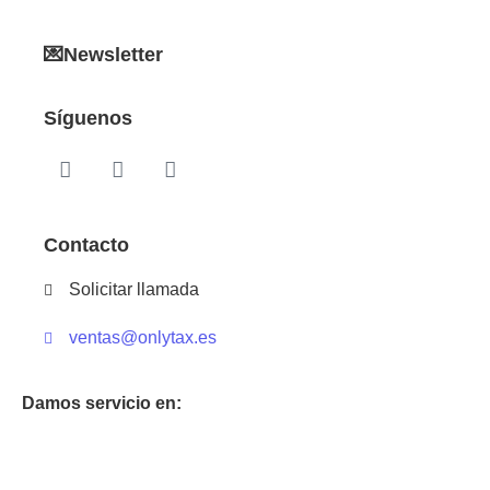
💌Newsletter
Síguenos
Contacto
Solicitar llamada
ventas@onlytax.es
Damos servicio en: