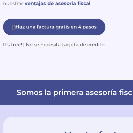
nuestras
ventajas de asesoría fiscal
Haz una factura gratis en 4 pasos
It's free! | No se necesita tarjeta de crédito
Somos la primera asesoría fisc