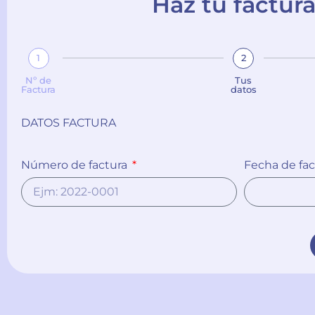
Haz tu factura
1
2
Nº de
Tus
Factura
datos
DATOS FACTURA
Número de factura
Fecha de fa