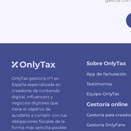
gastos con
Sobre OnlyTax
App de facturación
OnlyTax gestoría nº1 en
Testimonios
España especializada en
creadores de contenido
Equipo OnlyTax
digital, influencers y
negocios digitales que
Gestoría online
tiene el objetivo de
Gestoría para creado
ayudarte a cumplir con tus
obligaciones fiscales de la
Gestoría OnlyFans
forma más sencilla posible