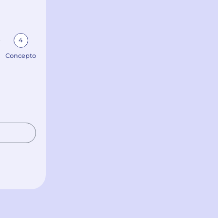
4
Concepto