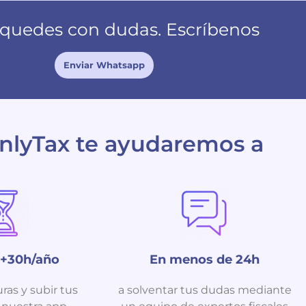
 quedes con dudas. Escríbenos
Enviar Whatsapp
nlyTax te ayudaremos a
 +30h/año
En menos de 24h
uras y subir tus
a solventar tus dudas mediante