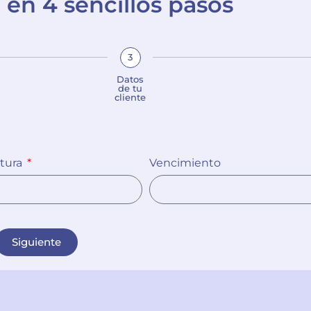
 en 4 sencillos pasos
3
Datos
de tu
cliente
ctura
Vencimiento
Siguiente