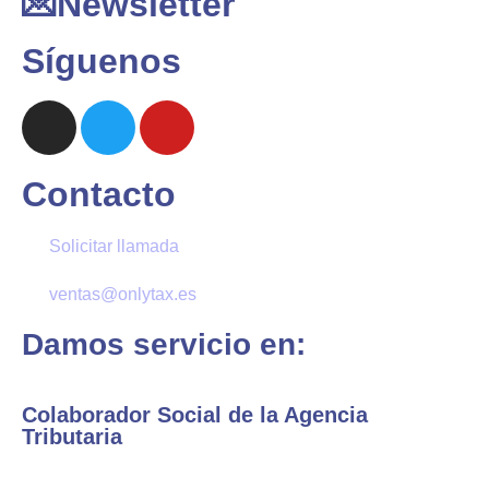
💌Newsletter
Síguenos
Contacto
Solicitar llamada
ventas@onlytax.es
Damos servicio en:
Colaborador Social de la Agencia
Tributaria