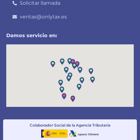
Solicitar llamada
ventas@onlytax.es
Damos servicio en:
Colaborador Social de la Agencia Tributaria