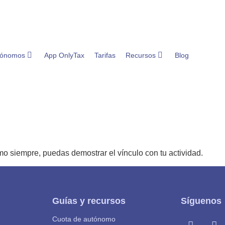
tónomos
App OnlyTax
Tarifas
Recursos
Blog
mo siempre, puedas demostrar el vínculo con tu actividad.
Guías y recursos
Síguenos
Cuota de autónomo