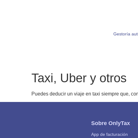
Gestoría au
Taxi, Uber y otros
Puedes deducir un viaje en taxi siempre que, co
Sobre OnlyTax
App de facturación