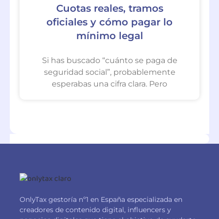
Cuotas reales, tramos
oficiales y cómo pagar lo
mínimo legal
Si has buscado “cuánto se paga de
seguridad social”, probablemente
esperabas una cifra clara. Pero
OnlyTax gestoría nº1 en España especializada en
creadores de contenido digital, influencers y