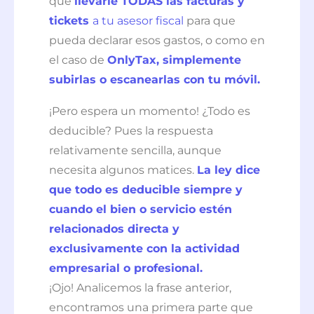
que
llevarle TODAS las facturas y
tickets
a tu asesor fiscal
para que
pueda declarar esos gastos, o como en
el caso de
OnlyTax, simplemente
subirlas o escanearlas con tu móvil.
¡Pero espera un momento! ¿Todo es
deducible? Pues la respuesta
relativamente sencilla, aunque
necesita algunos matices.
La ley dice
que todo es deducible siempre y
cuando el bien o servicio estén
relacionados directa y
exclusivamente con la actividad
empresarial o profesional.
¡Ojo! Analicemos la frase anterior,
encontramos una primera parte que