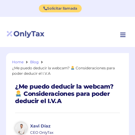
Solicitar llamada
Home
Blog
¿Me puedo deducir la webcam?
Consideraciones para
poder deducir el I.V.A
¿Me puedo deducir la webcam?
Consideraciones para poder
deducir el I.V.A
Xavi Díaz
CEO OnlyTax