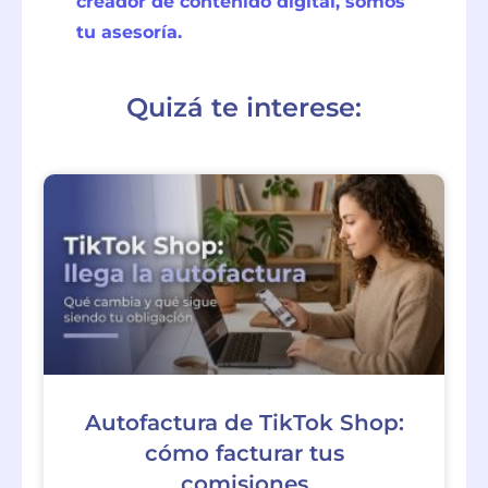
creador de contenido digital, somos
tu asesoría.
Quizá te interese:
Autofactura de TikTok Shop:
cómo facturar tus
comisiones