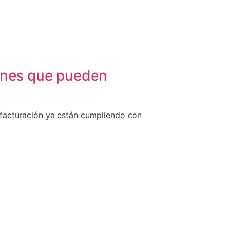
munes que pueden
acturación ya están cumpliendo con