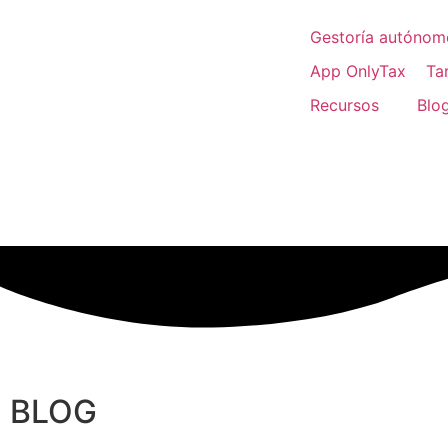
Gestoría autónom
App OnlyTax
Tar
Recursos
Blo
BLOG