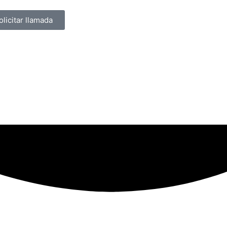
olicitar llamada