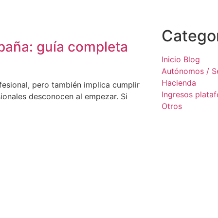
Catego
paña: guía completa
Inicio Blog
Autónomos / Se
Hacienda
ofesional, pero también implica cumplir
Ingresos plata
sionales desconocen al empezar. Si
Otros