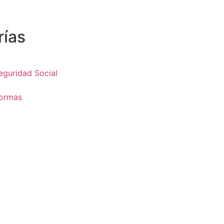
rías
guridad Social
formas