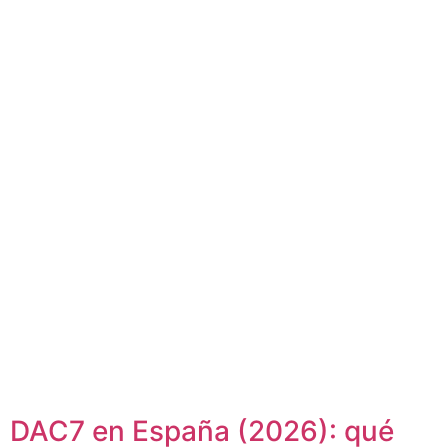
DAC7 en España (2026): qué