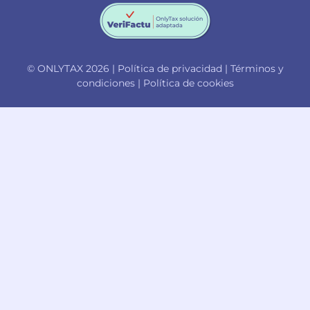
© ONLYTAX 2026 |
Política de privacidad
|
Términos y
condiciones
|
Política de cookies