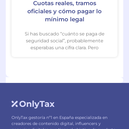
Cuotas reales, tramos
oficiales y cómo pagar lo
mínimo legal
Si has buscado “cuánto se paga de
seguridad social”, probablemente
esperabas una cifra clara. Pero
OnlyTax gestoría nº1 en España especializada en
creadores de contenido digital, influencers y