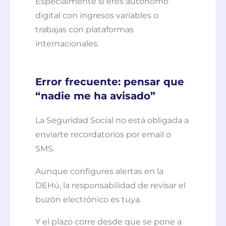
Especialmente si eres autónomo
digital con ingresos variables o
trabajas con plataformas
internacionales.
Error frecuente: pensar que
“nadie me ha avisado”
La Seguridad Social no está obligada a
enviarte recordatorios por email o
SMS.
Aunque configures alertas en la
DEHú, la responsabilidad de revisar el
buzón electrónico es tuya.
Y el plazo corre desde que se pone a