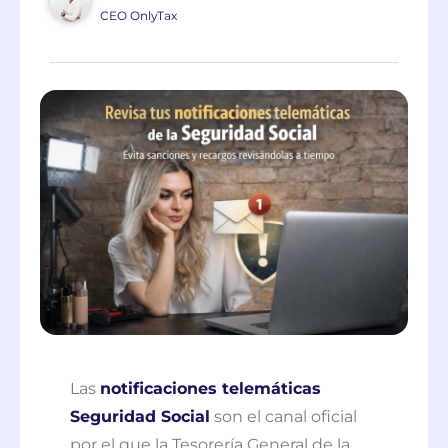
CEO OnlyTax
Las
notificaciones telemáticas
Seguridad Social
son el canal oficial
por el que la Tesorería General de la