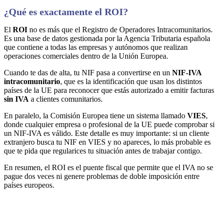
¿Qué es exactamente el ROI?
El
ROI
no es más que el Registro de Operadores Intracomunitarios.
Es una base de datos gestionada por la Agencia Tributaria española
que contiene a todas las empresas y autónomos que realizan
operaciones comerciales dentro de la Unión Europea.
Cuando te das de alta, tu NIF pasa a convertirse en un
NIF-IVA
intracomunitario
, que es la identificación que usan los distintos
países de la UE para reconocer que estás autorizado a emitir facturas
sin IVA
a clientes comunitarios.
En paralelo, la Comisión Europea tiene un sistema llamado
VIES
,
donde cualquier empresa o profesional de la UE puede comprobar si
un NIF-IVA es válido. Este detalle es muy importante: si un cliente
extranjero busca tu NIF en VIES y no apareces, lo más probable es
que te pida que regularices tu situación antes de trabajar contigo.
En resumen, el ROI es el puente fiscal que permite que el IVA no se
pague dos veces ni genere problemas de doble imposición entre
países europeos.