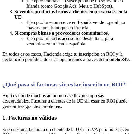
Ejemplo: contratas la suscripción de un software en
Irlanda (como Google Ads, Meta o HubSpot).
Si vendes productos físicos a clientes empresariales en la
UE
.
Ejemplo: tu ecommerce en España vende ropa al por
mayor a una boutique en Francia.
Si compras bienes a proveedores comunitarios
.
Ejemplo: importas accesorios desde Italia para
venderlos en tu tienda española.
En todos estos casos, Hacienda exige tu inscripción en ROI y la
declaración periódica de estas operaciones a través del
modelo 349
.
¿Qué pasa si facturas sin estar inscrito en ROI?
Aquí es donde muchos autónomos se llevan sorpresas
desagradables. Facturar a clientes de la UE sin estar en ROI puede
generar tres grandes problemas:
1. Facturas no válidas
Si emites una factura a un cliente de la UE sin IVA pero no estás en