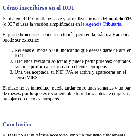
Cómo inscribirse en el ROI
El alta en el ROI no tiene coste y se realiza a través del
modelo 036
(o 037 si usas la versión simplificada) en la
Agencia Tributaria.
El procedimiento es sencillo en teoría, pero en la práctica Hacienda
puede ser exigente:
Rellenas el modelo 036 indicando que deseas darte de alta en
ROI.
Hacienda revisa tu solicitud y puede pedir pruebas: contratos,
facturas proforma, correos con clientes europeos…
Una vez aceptada, tu NIF-IVA se activa y aparecerás en el
censo VIES.
El plazo no es inmediato: puede tardar entre unas semanas y un par
de meses, por lo que es recomendable tramitarlo antes de empezar a
trabajar con clientes europeos.
Conclusión
El
ROI
no es un trámite accesorio, sino un requisito fundamental