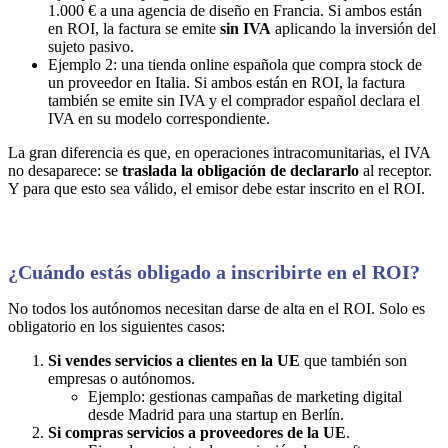
1.000 € a una agencia de diseño en Francia. Si ambos están
en ROI, la factura se emite
sin IVA
aplicando la inversión del
sujeto pasivo.
Ejemplo 2: una tienda online española que compra stock de
un proveedor en Italia. Si ambos están en ROI, la factura
también se emite sin IVA y el comprador español declara el
IVA en su modelo correspondiente.
La gran diferencia es que, en operaciones intracomunitarias, el IVA
no desaparece: se
traslada la obligación de declararlo
al receptor.
Y para que esto sea válido, el emisor debe estar inscrito en el ROI.
¿Cuándo estás obligado a inscribirte en el ROI?
No todos los autónomos necesitan darse de alta en el ROI. Solo es
obligatorio en los siguientes casos:
Si vendes servicios a clientes en la UE
que también son
empresas o autónomos.
Ejemplo: gestionas campañas de marketing digital
desde Madrid para una startup en Berlín.
Si compras servicios a proveedores de la UE
.