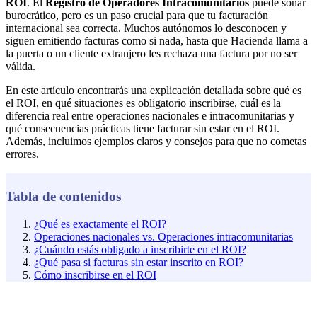
ROI
. El
Registro de Operadores Intracomunitarios
puede sonar
burocrático, pero es un paso crucial para que tu facturación
internacional sea correcta. Muchos autónomos lo desconocen y
siguen emitiendo facturas como si nada, hasta que Hacienda llama a
la puerta o un cliente extranjero les rechaza una factura por no ser
válida.
En este artículo encontrarás una explicación detallada sobre qué es
el ROI, en qué situaciones es obligatorio inscribirse, cuál es la
diferencia real entre operaciones nacionales e intracomunitarias y
qué consecuencias prácticas tiene facturar sin estar en el ROI.
Además, incluimos ejemplos claros y consejos para que no cometas
errores.
Tabla de contenidos
¿Qué es exactamente el ROI?
Operaciones nacionales vs. Operaciones intracomunitarias
¿Cuándo estás obligado a inscribirte en el ROI?
¿Qué pasa si facturas sin estar inscrito en ROI?
Cómo inscribirse en el ROI