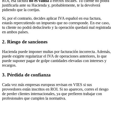
ROI, esa factura
no es válida
a efectos fiscales. Tu cliente no podrá
justificarla ante su Hacienda y, probablemente, te la devolverá
pidiendo que la corrijas.
Si, por el contrario, decides aplicar IVA español en esa factura,
estarás repercutiendo un impuesto que no corresponde. En ese caso,
tu cliente no podrá deducírselo y la operación quedará mal registrada
en ambos países.
2. Riesgo de sanciones
Hacienda puede imponer multas por facturación incorrecta. Además,
puede exigirte regularizar el IVA de operaciones anteriores, lo que
puede suponer pagar de golpe cantidades elevadas con intereses y
recargos.
3. Pérdida de confianza
Cada vez más empresas europeas revisan en VIES si sus
proveedores están inscritos en ROI. Si no apareces, corres el riesgo
de perder clientes internacionales, ya que prefieren trabajar con
profesionales que cumplen la normativa.