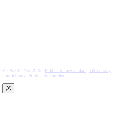
© ONLYTAX 2026 |
Política de privacidad
|
Términos y
condiciones
|
Política de cookies