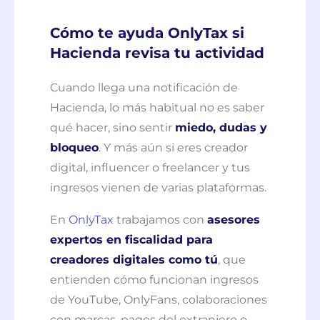
Cómo te ayuda OnlyTax si
Hacienda revisa tu actividad
Cuando llega una notificación de
Hacienda, lo más habitual no es saber
qué hacer, sino sentir
miedo, dudas y
bloqueo
. Y más aún si eres creador
digital, influencer o freelancer y tus
ingresos vienen de varias plataformas.
En
OnlyTax
trabajamos con
asesores
expertos en fiscalidad para
creadores digitales como tú
, que
entienden cómo funcionan ingresos
de YouTube, OnlyFans, colaboraciones
con marcas, pagos del extranjero o