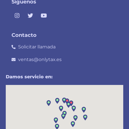
Síguenos
Contacto
Solicitar llamada
ventas@onlytax.es
Damos servicio en: